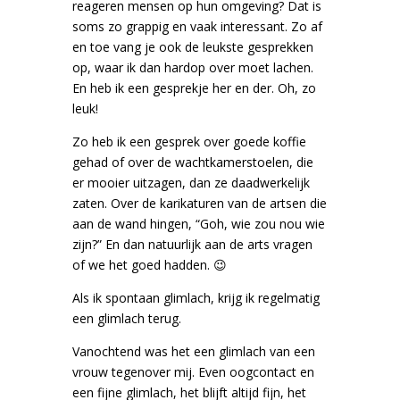
reageren mensen op hun omgeving? Dat is
soms zo grappig en vaak interessant. Zo af
en toe vang je ook de leukste gesprekken
op, waar ik dan hardop over moet lachen.
En heb ik een gesprekje her en der. Oh, zo
leuk!
Zo heb ik een gesprek over goede koffie
gehad of over de wachtkamerstoelen, die
er mooier uitzagen, dan ze daadwerkelijk
zaten. Over de karikaturen van de artsen die
aan de wand hingen, “Goh, wie zou nou wie
zijn?” En dan natuurlijk aan de arts vragen
of we het goed hadden. 😉
Als ik spontaan glimlach, krijg ik regelmatig
een glimlach terug.
Vanochtend was het een glimlach van een
vrouw tegenover mij. Even oogcontact en
een fijne glimlach, het blijft altijd fijn, het