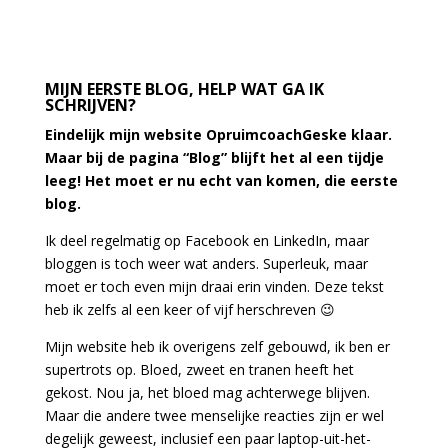
MIJN EERSTE BLOG, HELP WAT GA IK
SCHRIJVEN?
Eindelijk mijn website OpruimcoachGeske klaar.
Maar bij de pagina “Blog” blijft het al een tijdje
leeg! Het moet er nu echt van komen, die eerste
blog.
Ik deel regelmatig op Facebook en LinkedIn, maar
bloggen is toch weer wat anders. Superleuk, maar
moet er toch even mijn draai erin vinden. Deze tekst
heb ik zelfs al een keer of vijf herschreven 😉
Mijn website heb ik overigens zelf gebouwd, ik ben er
supertrots op. Bloed, zweet en tranen heeft het
gekost. Nou ja, het bloed mag achterwege blijven.
Maar die andere twee menselijke reacties zijn er wel
degelijk geweest, inclusief een paar laptop-uit-het-