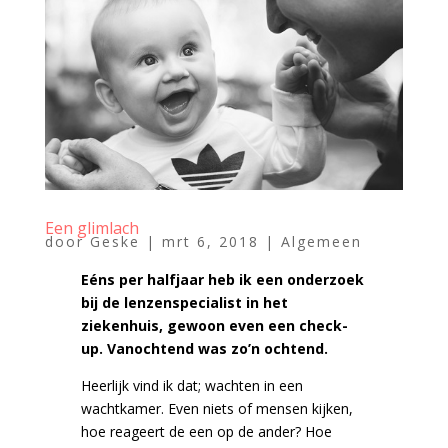
Een glimlach
door
Geske
|
mrt 6, 2018
|
Algemeen
Eéns per halfjaar heb ik een onderzoek
bij de lenzenspecialist in het
ziekenhuis, gewoon even een check-
up. Vanochtend was zo’n ochtend.
Heerlijk vind ik dat; wachten in een
wachtkamer. Even niets of mensen kijken,
hoe reageert de een op de ander? Hoe