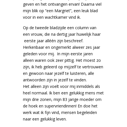
geven en het ontvangen ervan! Daarna viel
mijn blik op “een Margriet”, een leuk blad
voor in een wachtkamer vind ik.
Op de tweede bladzijde een column van
een vrouw, die na dertig jaar huwelijk haar
eerste jaar alléén zijn beschreef.
Herkenbaar en ongemerkt alweer zes jaar
geleden voor mij. In mijn eerste jaren
alleen waren ook zeer pittig. Het moest zo
zijn, ik heb geleerd op mijzelf te vertrouwen
en gewoon naar jezelf te luisteren, alle
antwoorden zijn in jezelf te vinden.
Het alleen zijn voelt voor mij inmiddels als
heel normaal. Ik ben een gelukkig mens met
mijn drie zonen, mijn 83 jarige moeder om
de hoek en supervriendinnen! En doe het
werk wat ik fijn vind, mensen begeleiden
naar een gelukkig leven.