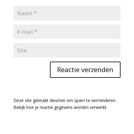
Deze site gebruikt Akismet om spam te verminderen.
Bekijk hoe je reactie gegevens worden verwerkt
.