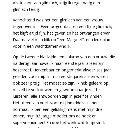
Als ik spontaan glimlach, krijg ik regelmatig een
glimlach terug.
Vanochtend was het een glimlach van een vrouw
tegenover mij. Even oogcontact en een fijne glimlach,
het blijft altijd fijn, het geven en het ontvangen ervan!
Daarna viel mijn blik op “een Margriet”, een leuk blad
voor in een wachtkamer vind ik.
Op de tweede bladzijde een column van een vrouw, die
na dertig jaar huwelijk haar eerste jaar alléén zijn
beschreef. Herkenbaar en ongemerkt alweer zes jaar
geleden voor mij. In mijn eerste jaren alleen waren
ook zeer pittig. Het moest zo zijn, ik heb geleerd op
mijzelf te vertrouwen en gewoon naar jezelf te
luisteren, alle antwoorden zijn in jezelf te vinden.
Het alleen zijn voelt voor mij inmiddels als heel
normaal. Ik ben een gelukkig mens met mijn drie
zonen, mijn 83 jarige moeder om de hoek en
supervriendinnen! En doe het werk wat ik fijn vind,