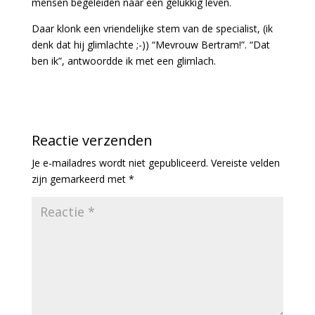
mensen begeleiden naar een gelukkig leven.
Daar klonk een vriendelijke stem van de specialist, (ik
denk dat hij glimlachte ;-)) “Mevrouw Bertram!”. “Dat
ben ik”, antwoordde ik met een glimlach.
Reactie verzenden
Je e-mailadres wordt niet gepubliceerd.
Vereiste velden
zijn gemarkeerd met
*