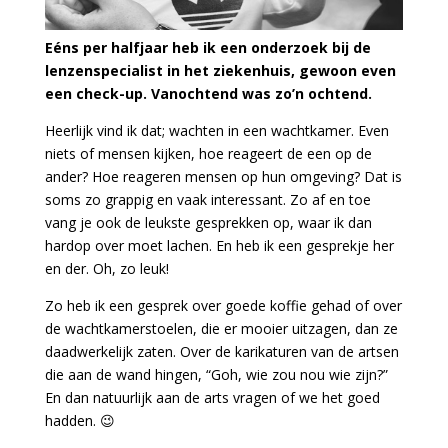
Eéns per halfjaar heb ik een onderzoek bij de
lenzenspecialist in het ziekenhuis, gewoon even
een check-up. Vanochtend was zo’n ochtend.
Heerlijk vind ik dat; wachten in een wachtkamer. Even
niets of mensen kijken, hoe reageert de een op de
ander? Hoe reageren mensen op hun omgeving? Dat is
soms zo grappig en vaak interessant. Zo af en toe
vang je ook de leukste gesprekken op, waar ik dan
hardop over moet lachen. En heb ik een gesprekje her
en der. Oh, zo leuk!
Zo heb ik een gesprek over goede koffie gehad of over
de wachtkamerstoelen, die er mooier uitzagen, dan ze
daadwerkelijk zaten. Over de karikaturen van de artsen
die aan de wand hingen, “Goh, wie zou nou wie zijn?”
En dan natuurlijk aan de arts vragen of we het goed
hadden. 😉