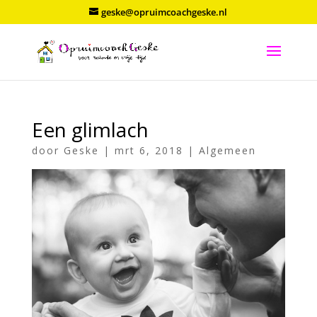
geske@opruimcoachgeske.nl
Een glimlach
door
Geske
|
mrt 6, 2018
|
Algemeen