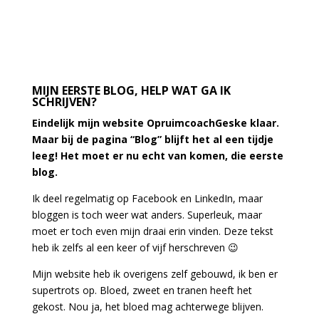
MIJN EERSTE BLOG, HELP WAT GA IK
SCHRIJVEN?
Eindelijk mijn website OpruimcoachGeske klaar.
Maar bij de pagina “Blog” blijft het al een tijdje
leeg! Het moet er nu echt van komen, die eerste
blog.
Ik deel regelmatig op Facebook en LinkedIn, maar
bloggen is toch weer wat anders. Superleuk, maar
moet er toch even mijn draai erin vinden. Deze tekst
heb ik zelfs al een keer of vijf herschreven 😉
Mijn website heb ik overigens zelf gebouwd, ik ben er
supertrots op. Bloed, zweet en tranen heeft het
gekost. Nou ja, het bloed mag achterwege blijven.